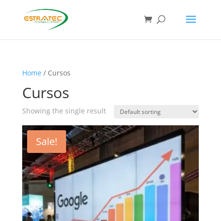
Home
/ Cursos
Cursos
Showing the single result
Sale!